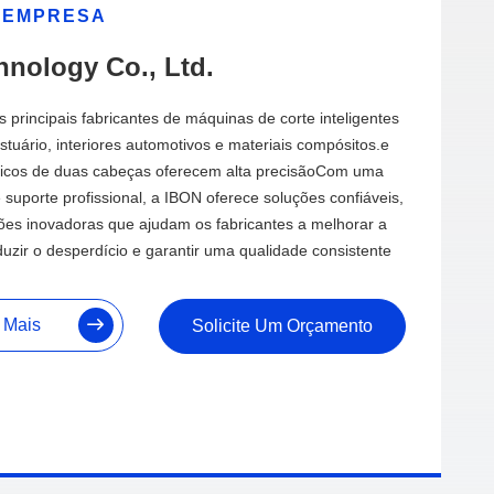
EMPRESA
nology Co., Ltd.
principais fabricantes de máquinas de corte inteligentes
stuário, interiores automotivos e materiais compósitos.e
icos de duas cabeças oferecem alta precisãoCom uma
 suporte profissional, a IBON oferece soluções confiáveis,
ções inovadoras que ajudam os fabricantes a melhorar a
duzir o desperdício e garantir uma qualidade consistente
 Mais
Solicite Um Orçamento