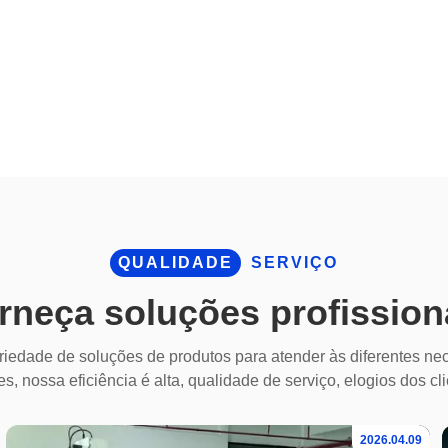
QUALIDADE
SERVIÇO
rneça soluções profission
iedade de soluções de produtos para atender às diferentes ne
es, nossa eficiência é alta, qualidade de serviço, elogios dos cl
2026.04.09