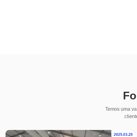
Fo
Temos uma var
client
2025.03.20