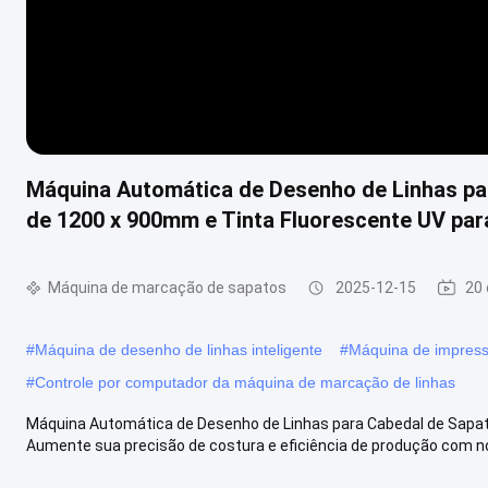
Máquina Automática de Desenho de Linhas pa
de 1200 x 900mm e Tinta Fluorescente UV par
Máquina de marcação de sapatos
2025-12-15
20 
#
Máquina de desenho de linhas inteligente
#
Máquina de impress
#
Controle por computador da máquina de marcação de linhas
Máquina Automática de Desenho de Linhas para Cabedal de Sapat
Aumente sua precisão de costura e eficiência de produção com no