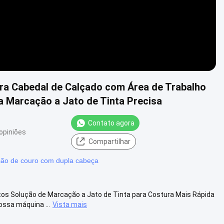
ra Cabedal de Calçado com Área de Trabalho
a Marcação a Jato de Tinta Precisa
Contato agora
opiniões
Compartilhar
ão de couro com dupla cabeça
os Solução de Marcação a Jato de Tinta para Costura Mais Rápida
ssa máquina ...
Vista mais