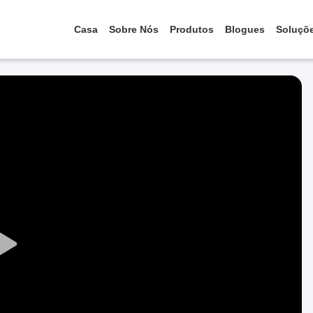
Casa
Sobre Nós
Produtos
Blogues
Soluçõ
Play
Video