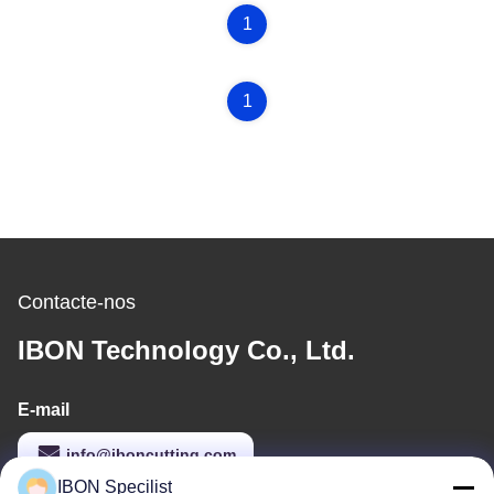
1
1
Contacte-nos
IBON Technology Co., Ltd.
E-mail
info@iboncutting.com
IBON Specilist