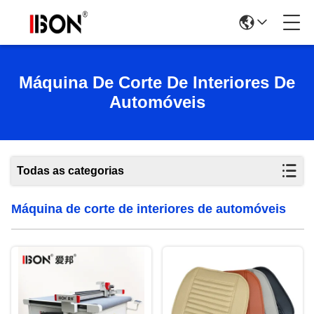
Máquina De Corte De Interiores De
Automóveis
Todas as categorias
Máquina de corte de interiores de automóveis