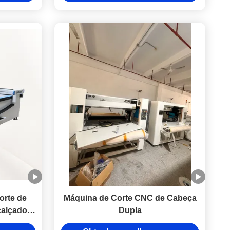
orte de
Máquina de Corte CNC de Cabeça
calçados
Dupla
s camadas