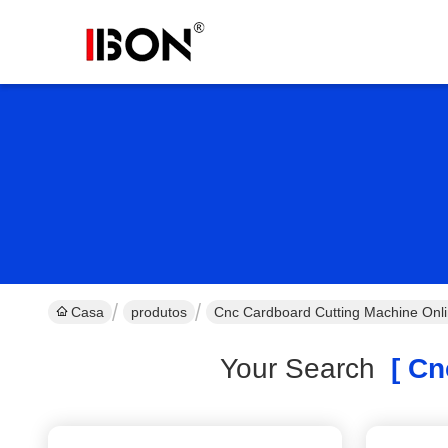
Casa
produtos
Cnc Cardboard Cutting Machine Onl
Your Search
[ Cnc