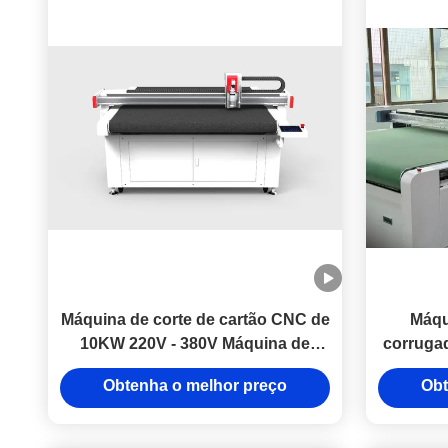
Máquina de corte de cartão CNC de
Máqu
10KW 220V - 380V Máquina de
corruga
corte de cartão CNC
de cort
Obtenha o melhor preço
Obt