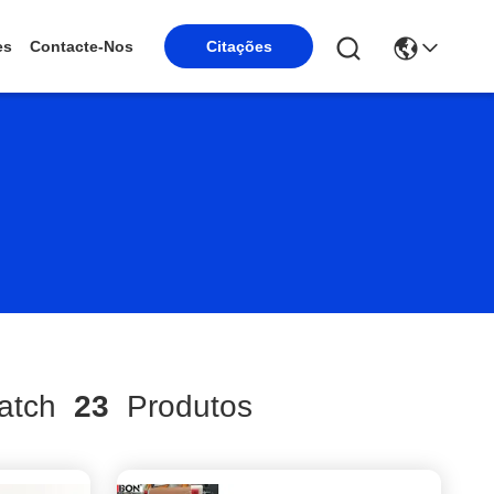
es
Contacte-Nos
Citações
atch
23
Produtos