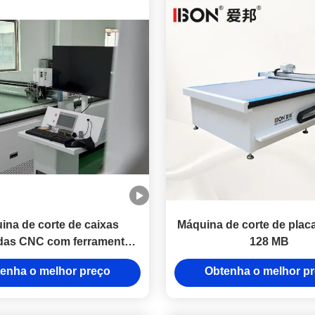
ina de corte de caixas
Máquina de corte de pla
das CNC com ferramentas
128 MB
e e enrolamento de faca.
enha o melhor preço
Obtenha o melhor p