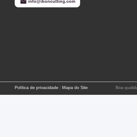
info@iboncutting.com
Política de privacidade
|
Mapa do Site
Boa qualid