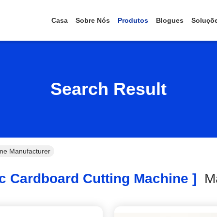
Casa
Sobre Nós
Produtos
Blogues
Soluçõ
Search Result
ine Manufacturer
 Cardboard Cutting Machine ]
M